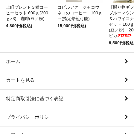
上町ブレンド３種コー
コピルアク ジャコウ
【贈り物ギフ
ヒーセット 600ｇ(200
ネコのコーヒー 100ｇ
ブルーマウン
ｇ×3) 珈琲(豆／粉)
～(指定焙煎可能)
＆ハワイコナ
セット 100
4,800円(税込)
15,000円(税込)
(豆／粉) 2
ピカ
9,500円(税込
ホーム
カートを見る
特定商取引法に基づく表記
プライバシーポリシー