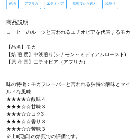
産地
アフリカ
エチオピア
焙煎度から選ぶ
浅煎り
商品説明
コーヒーのルーツと言われるエチオピアを代表するモカ
【品名】モカ
【焙 煎 度】中浅煎り(シナモン～ミディアムロースト)
【原 産 国】エチオピア（アフリカ）
味の特徴：モカフレーバーと言われる独特の酸味とマイ
ルドな風味
★★★★☆酸味４
★★★☆☆甘味３
★★★☆☆コク3
★★★☆☆香り３
★★★☆☆苦味３
※上町珈琲の焙煎での評価です。