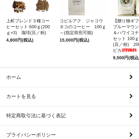
上町ブレンド３種コー
コピルアク ジャコウ
【贈り物ギフ
ヒーセット 600ｇ(200
ネコのコーヒー 100ｇ
ブルーマウン
ｇ×3) 珈琲(豆／粉)
～(指定焙煎可能)
＆ハワイコナ
セット 100
4,800円(税込)
15,000円(税込)
(豆／粉) 2
ピカ
9,500円(税込
ホーム
カートを見る
特定商取引法に基づく表記
プライバシーポリシー