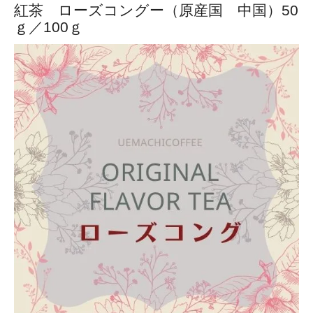
紅茶 ローズコングー（原産国 中国）50
ｇ／100ｇ