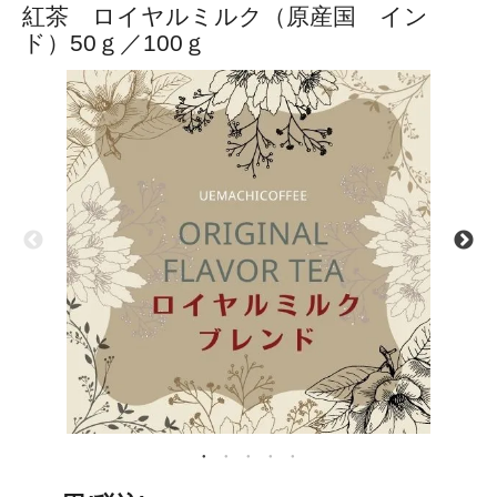
紅茶 ロイヤルミルク（原産国 イン
ド）50ｇ／100ｇ