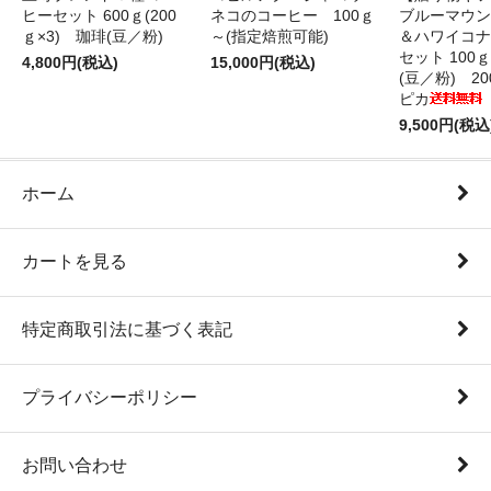
ヒーセット 600ｇ(200
ネコのコーヒー 100ｇ
ブルーマウン
ｇ×3) 珈琲(豆／粉)
～(指定焙煎可能)
＆ハワイコナ
セット 100
4,800円(税込)
15,000円(税込)
(豆／粉) 2
ピカ
9,500円(税込
ホーム
カートを見る
特定商取引法に基づく表記
プライバシーポリシー
お問い合わせ