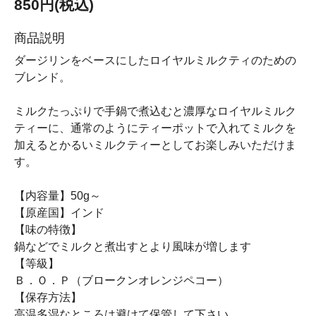
850円(税込)
商品説明
ダージリンをベースにしたロイヤルミルクティのための
ブレンド。
ミルクたっぷりで手鍋で煮込むと濃厚なロイヤルミルク
ティーに、通常のようにティーポットで入れてミルクを
加えるとかるいミルクティーとしてお楽しみいただけま
す。
【内容量】50g～
【原産国】インド
【味の特徴】
鍋などでミルクと煮出すとより風味が増します
【等級】
Ｂ．Ｏ．Ｐ（ブロークンオレンジペコー）
【保存方法】
高温多湿なところは避けて保管して下さい。