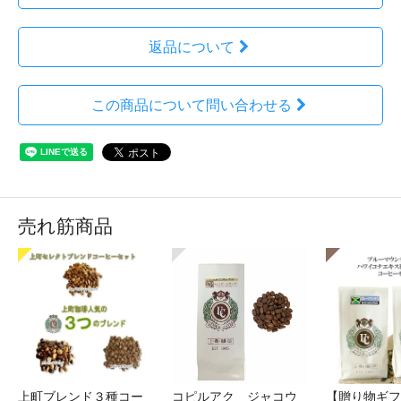
返品について
この商品について問い合わせる
売れ筋商品
上町ブレンド３種コー
コピルアク ジャコウ
【贈り物ギフ